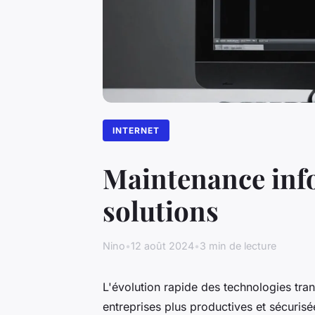
INTERNET
Maintenance info
solutions
Nino
•
12 août 2024
•
3 min de lecture
L'évolution rapide des technologies tra
entreprises plus productives et sécuri