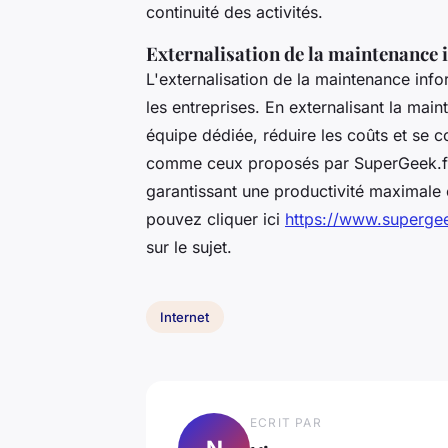
continuité des activités.
Externalisation de la maintenance
L'externalisation de la maintenance info
les entreprises. En externalisant la main
équipe dédiée, réduire les coûts et se c
comme ceux proposés par SuperGeek.fr o
garantissant une productivité maximale 
pouvez cliquer ici
https://www.supergee
sur le sujet.
Internet
ECRIT PAR