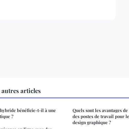
autres articles
ybride bénéficie-t-il à une
Quels sont les avantages de 
tique ?
des postes de travail pour l
design graphique ?