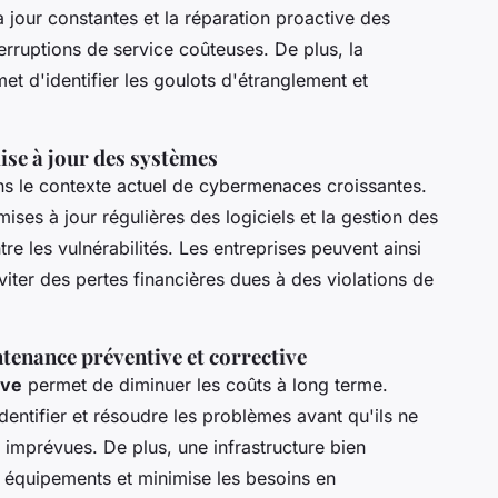
 jour constantes et la réparation proactive des
terruptions de service coûteuses. De plus, la
t d'identifier les goulots d'étranglement et
mise à jour des systèmes
ans le contexte actuel de cybermenaces croissantes.
mises à jour régulières des logiciels et la gestion des
re les vulnérabilités. Les entreprises peuvent ainsi
éviter des pertes financières dues à des violations de
tenance préventive et corrective
ive
permet de diminuer les coûts à long terme.
entifier et résoudre les problèmes avant qu'ils ne
 imprévues. De plus, une infrastructure bien
 équipements et minimise les besoins en