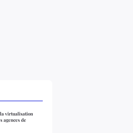
la virtualisation
es agences de