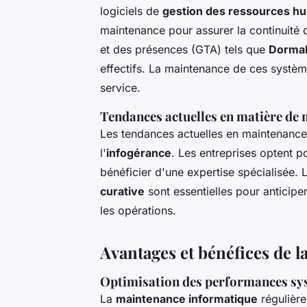
logiciels de
gestion des ressources h
maintenance pour assurer la continuité
et des présences (GTA) tels que
Dorma
effectifs. La maintenance de ces système
service.
Tendances actuelles en matière de
Les tendances actuelles en maintenance 
l'
infogérance
. Les entreprises optent p
bénéficier d'une expertise spécialisée. 
curative
sont essentielles pour anticipe
les opérations.
Avantages et bénéfices de 
Optimisation des performances syst
La
maintenance informatique
régulière