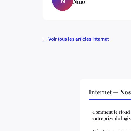
N
Nino
← Voir tous les articles Internet
Internet — Nos 
Comment le cloud h
entreprise de logis