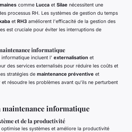
umaines
comme
Lucca
et
Silae
nécessitent une
 des processus RH. Les systèmes de gestion du temps
kaba
et
RH3
améliorent l'efficacité de la gestion des
s est cruciale pour éviter les interruptions de
 maintenance informatique
informatique incluent l'
externalisation
et
our des services externalisés pour réduire les coûts et
Les stratégies de
maintenance préventive
et
r et résoudre les problèmes avant qu'ils ne perturbent
la maintenance informatique
ème et de la productivité
 optimise les systèmes et améliore la productivité