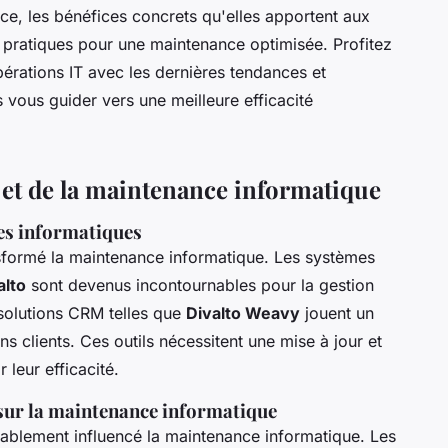
ce, les bénéfices concrets qu'elles apportent aux
s pratiques pour une maintenance optimisée. Profitez
pérations IT avec les dernières tendances et
vous guider vers une meilleure efficacité
 et de la maintenance informatique
es informatiques
nsformé la maintenance informatique. Les systèmes
alto
sont devenus incontournables pour la gestion
 solutions CRM telles que
Divalto Weavy
jouent un
ons clients. Ces outils nécessitent une mise à jour et
 leur efficacité.
 sur la maintenance informatique
rablement influencé la maintenance informatique. Les