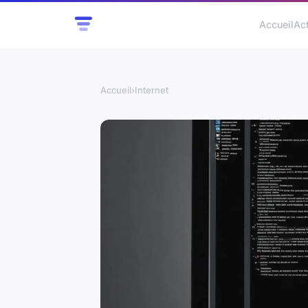
Accueil
Ac
Accueil
›
Internet