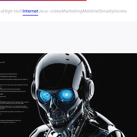
tu
High tech
Internet
Jeux-video
Marketing
Matériel
Smartphones