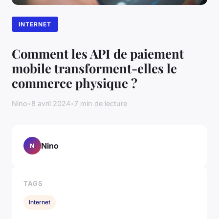
INTERNET
Comment les API de paiement
mobile transforment-elles le
commerce physique ?
Nino
•
8 avril 2024
•
7 min de lecture
Nino
N
TAGS
Internet