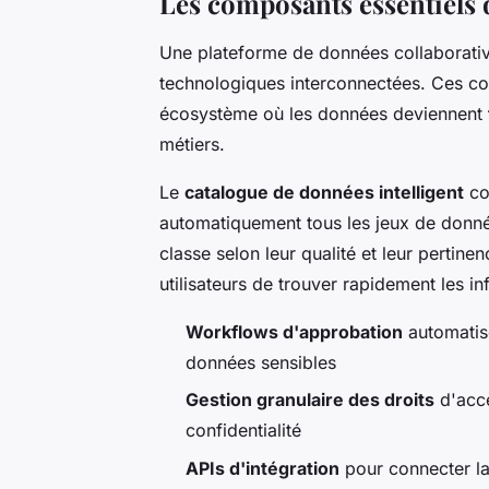
Les composants essentiels d
Une plateforme de données collaborative
technologiques interconnectées. Ces co
écosystème où les données deviennent
métiers.
Le
catalogue de données intelligent
con
automatiquement tous les jeux de donnée
classe selon leur qualité et leur pertin
utilisateurs de trouver rapidement les in
Workflows d'approbation
automatisé
données sensibles
Gestion granulaire des droits
d'accè
confidentialité
APIs d'intégration
pour connecter la 