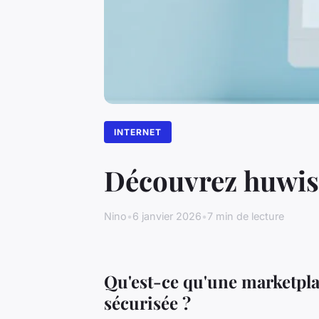
INTERNET
Découvrez huwise
Nino
•
6 janvier 2026
•
7 min de lecture
Qu'est-ce qu'une marketpla
sécurisée ?