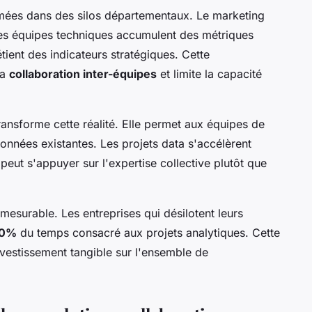
mées dans des silos départementaux. Le marketing
 les équipes techniques accumulent des métriques
tient des indicateurs stratégiques. Cette
la
collaboration inter-équipes
et limite la capacité
ansforme cette réalité. Elle permet aux équipes de
données existantes. Les projets data s'accélèrent
eut s'appuyer sur l'expertise collective plutôt que
mesurable. Les entreprises qui désilotent leurs
40%
du temps consacré aux projets analytiques. Cette
nvestissement tangible sur l'ensemble de