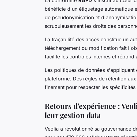
La conformité
RGPD
s'inscrit au cœur d
bénéficie d'un étiquetage automatique 
de pseudonymisation et d'anonymisation 
scrupuleusement les droits des personn
La traçabilité des accès constitue un au
téléchargement ou modification fait l'o
facilite les contrôles internes et répond
Les politiques de données s'appliquent 
plateforme. Des règles de rétention aux
finement pour respecter les spécificités 
Retours d'expérience : Veoli
leur gestion data
Veolia a révolutionné sa gouvernance d