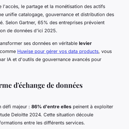
e l'accès, le partage et la monétisation des actifs
me unifie catalogage, gouvernance et distribution des
. Selon Gartner, 65% des entreprises prévoient
ion de données d'ici 2025.
ransformer ses données en véritable
levier
on comme
Huwise pour gérer vos data products
, vous
 par IA et d'outils de gouvernance avancés pour
orme d'échange de données
n défi majeur :
86% d'entre elles
peinent à exploiter
tude Deloitte 2024. Cette situation découle
ormations entre les différents services.