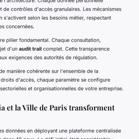
e l'architecture. Chaque donnée personnelle
et de contrôles d'accès granulaires. Les mécanismes
s'activent selon les besoins métier, respectant
es concernées.
tre pilier fondamental. Chaque consultation,
bjet d'un
audit trail
complet. Cette transparence
 aux exigences des autorités de régulation.
de manière cohérente sur l'ensemble de la
 droits d'accès, chaque paramètre se configure
sectorielles et organisationnelles de votre entreprise.
a et la Ville de Paris transforment
es données en déployant une plateforme centralisée