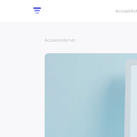
Accueil
Ac
Accueil
›
Internet