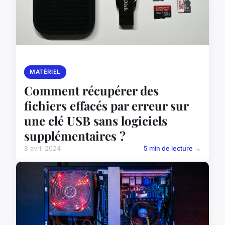
MATÉRIEL
Comment récupérer des
fichiers effacés par erreur sur
une clé USB sans logiciels
supplémentaires ?
8 avril 2024
5 min de lecture →