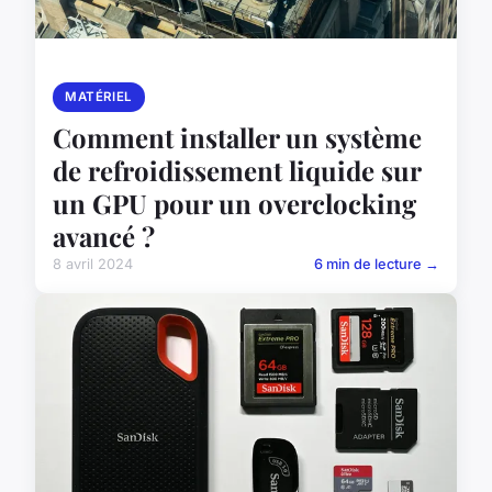
MATÉRIEL
Comment installer un système
de refroidissement liquide sur
un GPU pour un overclocking
avancé ?
8 avril 2024
6 min de lecture →