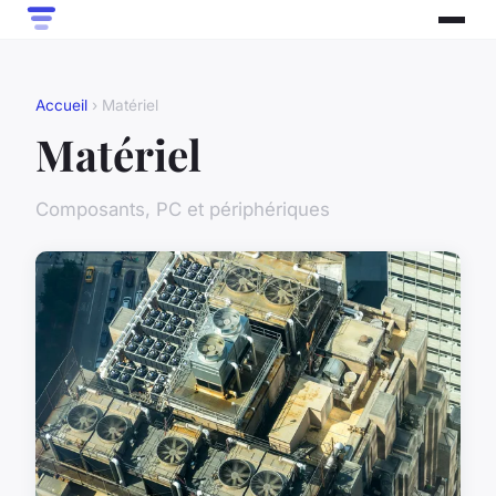
Accueil
› Matériel
Matériel
Composants, PC et périphériques