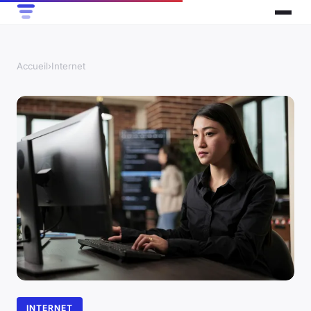
Accueil
›
Internet
INTERNET