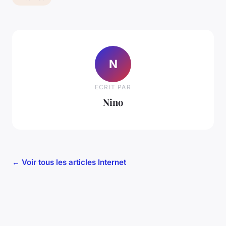
N
ECRIT PAR
Nino
← Voir tous les articles Internet