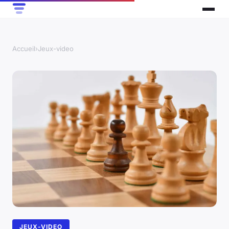
Accueil
›
Jeux-video
JEUX-VIDEO