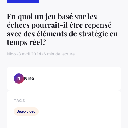
En quoi un jeu basé sur les
échecs pourrait-il être repensé
avec des éléments de stratégie en
temps réel?
Nino
•
8 avril 2024
•
6 min de lecture
Nino
N
TAGS
Jeux-video