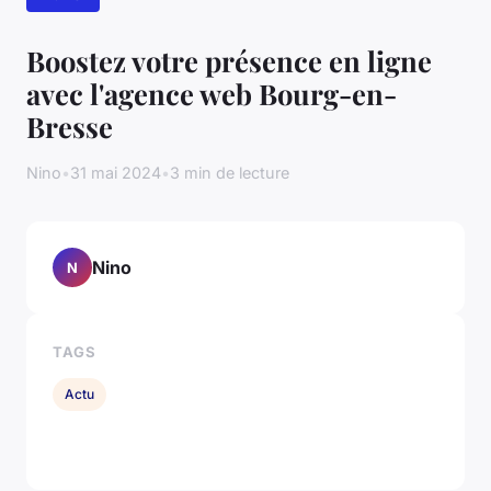
Boostez votre présence en ligne
avec l'agence web Bourg-en-
Bresse
Nino
•
31 mai 2024
•
3 min de lecture
Nino
N
TAGS
Actu