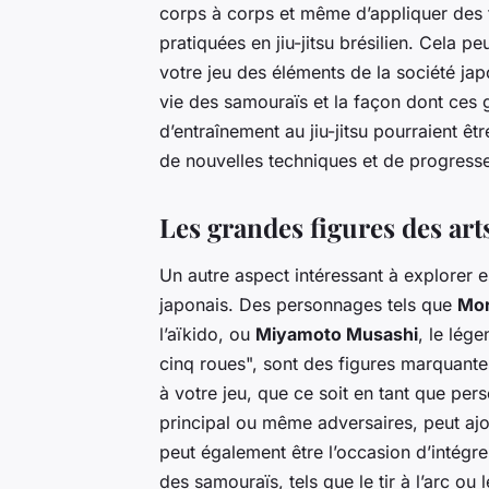
corps à corps et même d’appliquer des t
pratiquées en jiu-jitsu brésilien. Cela p
votre jeu des éléments de la société jap
vie des samouraïs et la façon dont ces g
d’entraînement au jiu-jitsu pourraient 
de nouvelles techniques et de progresse
Les grandes figures des art
Un autre aspect intéressant à explorer 
japonais. Des personnages tels que
Mor
l’aïkido, ou
Miyamoto Musashi
, le lég
cinq roues", sont des figures marquantes
à votre jeu, que ce soit en tant que pe
principal ou même adversaires, peut ajou
peut également être l’occasion d’intégr
des samouraïs, tels que le tir à l’arc ou