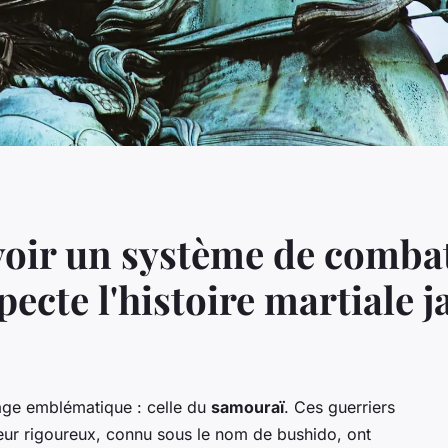
ir un système de combat
ecte l'histoire martiale 
mage emblématique : celle du
samouraï
. Ces guerriers
eur rigoureux, connu sous le nom de
bushido
, ont