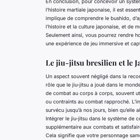
En conclusion, pour concevoir un syst
l’histoire martiale japonaise, il est esse
implique de comprendre le bushido, d’a
l’histoire et la culture japonaise, et de
Seulement ainsi, vous pourrez rendre h
une expérience de jeu immersive et capt
Le jiu-jitsu bresilien et le 
Un aspect souvent négligé dans la recons
rôle que le jiu-jitsu a joué dans le mon
de combat au corps à corps, souvent uti
ou contraints au combat rapproché. L’imp
survécu jusqu’à nos jours, bien qu’elle a
Intégrer le jiu-jitsu dans le système de 
supplémentaire aux combats et satisfaire
Cela signifie que votre personnage samo