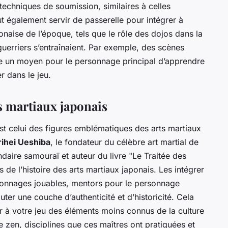
echniques de soumission, similaires à celles
eut également servir de passerelle pour intégrer à
onaise de l’époque, tels que le rôle des dojos dans la
uerriers s’entraînaient. Par exemple, des scènes
être un moyen pour le personnage principal d’apprendre
r dans le jeu.
s martiaux japonais
est celui des figures emblématiques des arts martiaux
ihei Ueshiba
, le fondateur du célèbre art martial de
endaire samouraï et auteur du livre "Le Traitée des
 de l’histoire des arts martiaux japonais. Les intégrer
rsonnages jouables, mentors pour le personnage
ter une couche d’authenticité et d’historicité. Cela
er à votre jeu des éléments moins connus de la culture
 le zen, disciplines que ces maîtres ont pratiquées et