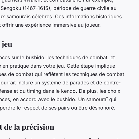
 Sengoku (1467-1615), période de guerre civile au
x samouraïs célèbres. Ces informations historiques
et offrir une expérience immersive au joueur.
 jeu
nces sur le bushido, les techniques de combat, et
tre en pratique dans votre jeu. Cette étape implique
es de combat qui reflètent les techniques de combat
ourrait inclure un système de parades et de contre-
éfense et du timing dans le kendo. De plus, les choix
nces, en accord avec le bushido. Un samouraï qui
perdre le respect de ses pairs ou être déshonoré.
 de la précision