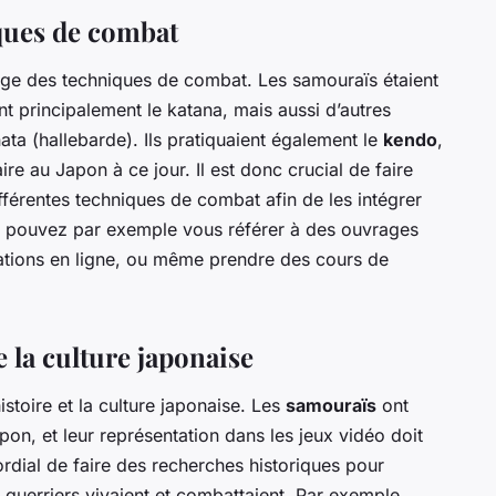
ques de combat
ge des techniques de combat. Les samouraïs étaient
sant principalement le katana, mais aussi d’autres
ta (hallebarde). Ils pratiquaient également le
kendo
,
ire au Japon à ce jour. Il est donc crucial de faire
férentes techniques de combat afin de les intégrer
us pouvez par exemple vous référer à des ouvrages
rations en ligne, ou même prendre des cours de
e la culture japonaise
istoire et la culture japonaise. Les
samouraïs
ont
pon, et leur représentation dans les jeux vidéo doit
mordial de faire des recherches historiques pour
guerriers vivaient et combattaient. Par exemple,