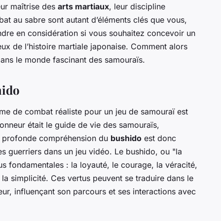
eur maîtrise des
arts martiaux
, leur discipline
bat au sabre sont autant d’éléments clés que vous,
dre en considération si vous souhaitez concevoir un
ux de l’histoire martiale japonaise. Comment alors
ans le monde fascinant des samouraïs.
hido
me de combat réaliste pour un jeu de samouraï est
onneur était le guide de vie des samouraïs,
Une profonde compréhension du
bushido
est donc
es guerriers dans un jeu vidéo. Le bushido, ou "la
us fondamentales : la loyauté, le courage, la véracité,
 la simplicité. Ces vertus peuvent se traduire dans le
ur, influençant son parcours et ses interactions avec