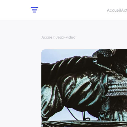
Accueil
Ac
Accueil
›
Jeux-video