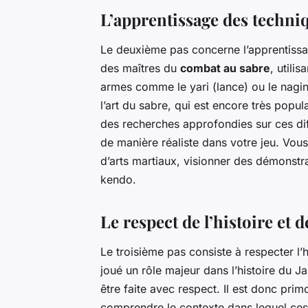
L’apprentissage des techni
Le deuxième pas concerne l’apprentissa
des maîtres du
combat au sabre
, utili
armes comme le yari (lance) ou le nagina
l’art du sabre, qui est encore très popula
des recherches approfondies sur ces dif
de manière réaliste dans votre jeu. Vo
d’arts martiaux, visionner des démonst
kendo.
Le respect de l’histoire et d
Le troisième pas consiste à respecter l’h
joué un rôle majeur dans l’histoire du Ja
être faite avec respect. Il est donc pri
comprendre le contexte dans lequel ces 