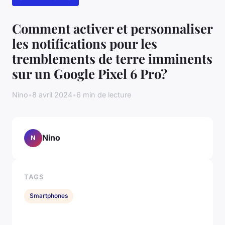
Comment activer et personnaliser
les notifications pour les
tremblements de terre imminents
sur un Google Pixel 6 Pro?
Nino
•
8 avril 2024
•
6 min de lecture
Nino
N
TAGS
Smartphones