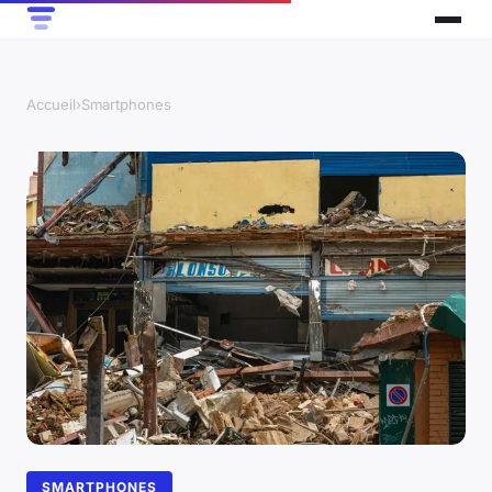
Accueil
›
Smartphones
SMARTPHONES