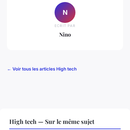
N
ECRIT PAR
Nino
← Voir tous les articles High tech
High tech — Sur le même sujet