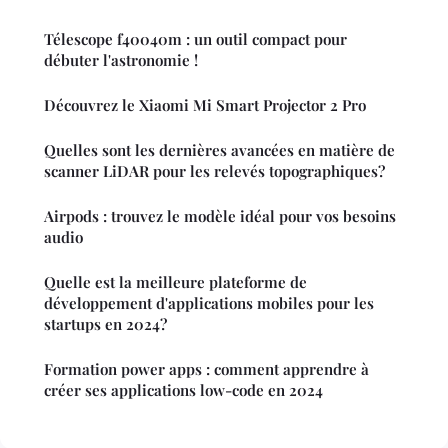
Télescope f40040m : un outil compact pour
débuter l'astronomie !
Découvrez le Xiaomi Mi Smart Projector 2 Pro
Quelles sont les dernières avancées en matière de
scanner LiDAR pour les relevés topographiques?
Airpods : trouvez le modèle idéal pour vos besoins
audio
Quelle est la meilleure plateforme de
développement d'applications mobiles pour les
startups en 2024?
Formation power apps : comment apprendre à
créer ses applications low-code en 2024