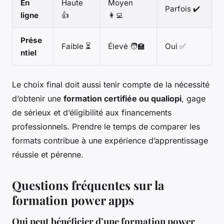
En
Haute
Moyen
Parfois ✔️
ligne
👍
👩‍💻
Prése
Faible ⏳
Élevé 🧑‍🏫
Oui ✅
ntiel
Le choix final doit aussi tenir compte de la nécessité
d’obtenir une
formation certifiée ou qualiopi
, gage
de sérieux et d’éligibilité aux financements
professionnels. Prendre le temps de comparer les
formats contribue à une expérience d’apprentissage
réussie et pérenne.
Questions fréquentes sur la
formation power apps
Qui peut bénéficier d’une formation power