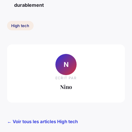
durablement
High tech
N
ECRIT PAR
Nino
← Voir tous les articles High tech